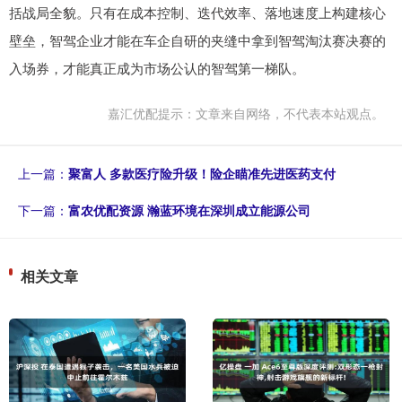
括战局全貌。只有在成本控制、迭代效率、落地速度上构建核心
壁垒，智驾企业才能在车企自研的夹缝中拿到智驾淘汰赛决赛的
入场券，才能真正成为市场公认的智驾第一梯队。
嘉汇优配提示：文章来自网络，不代表本站观点。
上一篇：
聚富人 多款医疗险升级！险企瞄准先进医药支付
下一篇：
富农优配资源 瀚蓝环境在深圳成立能源公司
相关文章