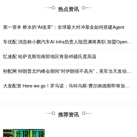
热点资讯
第一资本 桥水的“AI改革”：全球最大对冲基金如何搭建Agent
车优配 消息称小鹏汽车AI Infra负责人陆思渊将离职 加盟OpenAI投身具身智能机器人研发
忆速配 哈萨克斯坦南部地区将迎45摄氏度高温
秒配网 特朗普北约峰会期间“对伊朗很不高兴”，美军当天发动打击；古巴再次全国断电，外长：美国封锁致古巴损失1787亿美元
大发配资 Here we go！罗马诺：马特乌斯-费尔南德斯即将加盟热刺
推荐资讯