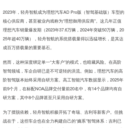
2023年，轻舟智航成为理想汽车AD Pro版（智驾基础版）车型的
核心供应商，甚至被业内戏称为“理想御用供应商”。这几年正值
理想汽车销量爆发期（2023年37.6万辆，2024年突破50万辆，20
25年超40万辆），轻舟智航的系统搭载量得以迅猛增长，是其达
成百万搭载量的重要基石。
然而，这种深度绑定单一“大客户”的模式，也暗藏风险。在高阶
智驾领域，车企自研已是不可逆转的洪流。例如，理想汽车的高
阶智驾版本始终采用自研方案。高工智能汽车数据显示，2025年
前9个月，在标配NOA品牌交付量前20名中，有14个品牌均有自
研方案，其中8个品牌甚至只采用自研方案。
为了摆脱依赖，轻舟智航积极开拓了奇瑞、吉利等新客户。但挑
战在于，这些车企也在全力构建自己的“嫡系”智驾体系：吉利已