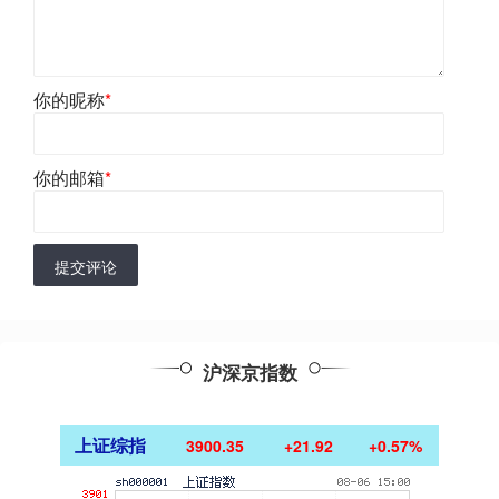
你的昵称
*
你的邮箱
*
提交评论
沪深京指数
上证综指
3900.35
+21.92
+0.57%