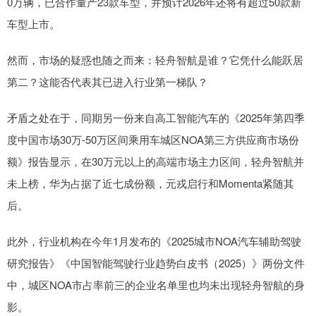
0万辆，已合作量产23款车型，并预计2026年还将有超过50款新
车型上市。
然而，市场的疑惑也随之而来：轻舟智航是谁？它凭什么能跃居
第二？这能否代表其已进入行业第一梯队？
矛盾之处在于，同期另一份来自高工智能汽车的《2025年第四季
度中国市场30万-50万区间乘用车城区NOA第三方供应商市场份
额》报告显示，在30万元以上的高端市场主力区间，轻舟智航并
未上榜，华为占据了近七成份额，元戎启行和Momenta紧随其
后。
此外，行业机构在今年1月发布的《2025城市NOA汽车辅助驾驶
研究报告》《中国智能驾驶行业趋势白皮书（2025）》两份文件
中，城区NOA市占率前三的企业名单里也均未出现轻舟智航的身
影。