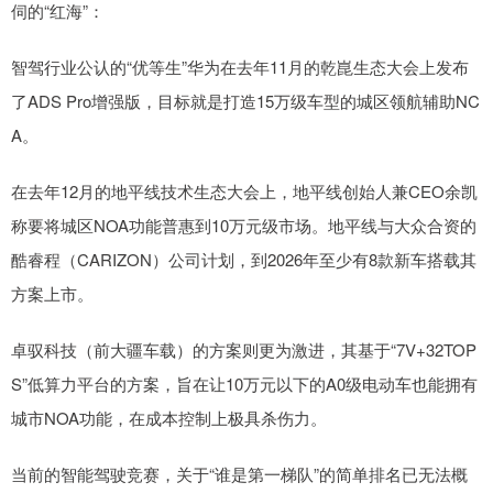
伺的“红海”：
智驾行业公认的“优等生”华为在去年11月的乾崑生态大会上发布
了ADS Pro增强版，目标就是打造15万级车型的城区领航辅助NC
A。
在去年12月的地平线技术生态大会上，地平线创始人兼CEO余凯
称要将城区NOA功能普惠到10万元级市场。地平线与大众合资的
酷睿程（CARIZON）公司计划，到2026年至少有8款新车搭载其
方案上市。
卓驭科技（前大疆车载）的方案则更为激进，其基于“7V+32TOP
S”低算力平台的方案，旨在让10万元以下的A0级电动车也能拥有
城市NOA功能，在成本控制上极具杀伤力。
当前的智能驾驶竞赛，关于“谁是第一梯队”的简单排名已无法概