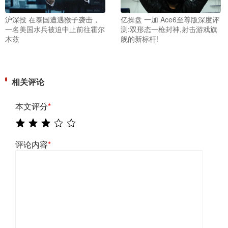
沪深投 在泰国遭遇猴子袭击，
亿操盘 一加 Ace6至尊版深度评
一名美国水兵被迫中止前往霍尔
测:双形态一枪封神,射击游戏旗
木兹
舰的新标杆!
相关评论
本文评分
*
评论内容
*